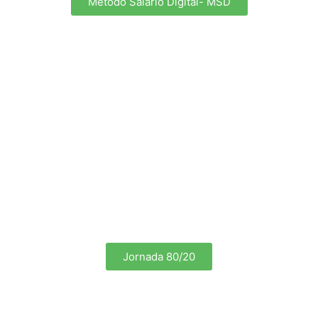
Método Salario Digital- MSD
Jornada 80/20