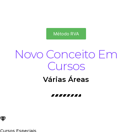
Método RVA
Novo Conceito Em
Cursos
Várias Áreas
Cursos Especiais