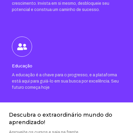
crescimento. Invista em si mesmo, desbloqueie seu
potencial e construa um caminho de sucesso.
Educação
A educação é a chave para o progresso, e a plataforma
está aqui para guiá-lo em sua busca por excelência. Seu
futuro começa hoje
Descubra o extraordinário mundo do
aprendizado!
Aproveite os cursos e saia na frente.